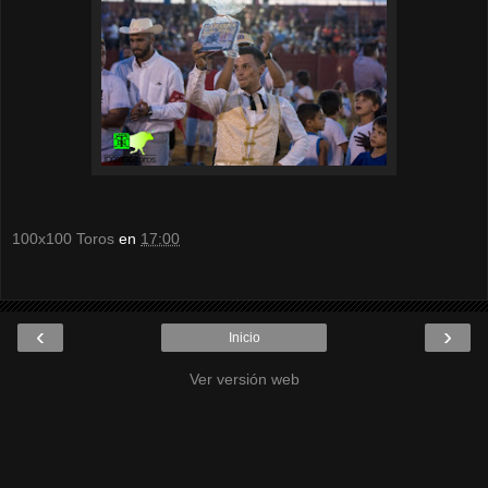
100x100 Toros
en
17:00
‹
›
Inicio
Ver versión web