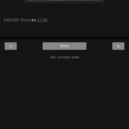
100x100 Toros
en
17:00
‹
›
Inicio
Ver versión web