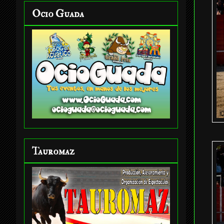
Ocio Guada
Tauromaz