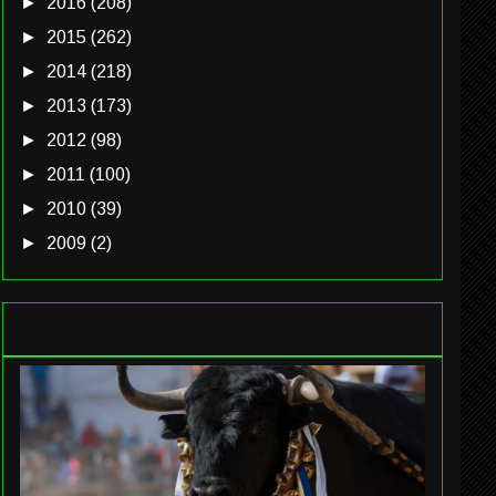
►
2016
(208)
►
2015
(262)
►
2014
(218)
►
2013
(173)
►
2012
(98)
►
2011
(100)
►
2010
(39)
►
2009
(2)