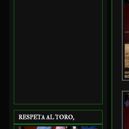
RESPETA AL TORO,