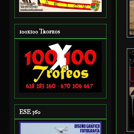
100x100 Trofeos
ESE 360