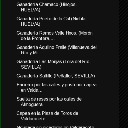
Ganadería Chamaco (Hinojos,
HUELVA)
Ganadería Prieto de la Cal (Niebla,
HUELVA)
Ganadería Ramos Valle Hnos. (Morón
de la Frontera,...
Ganadería Aquilino Fraile (Villanueva del
Río y Mi...
Ganadería Las Monjas (Lora del Río,
SEVILLA)
Ganadería Saltillo (Peñaflor, SEVILLA)
Encierro por las calles y posterior capea
en Valda...
Suelta de reses por las calles de
Almoguera
Capea en la Plaza de Toros de
Valdaracete
Novillada sin picadores en Valdaracete