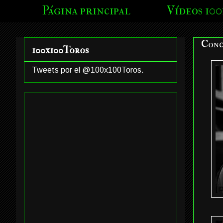
Página principal
Vídeos 100
Conc
100x100Toros
Tweets por el @100x100Toros.