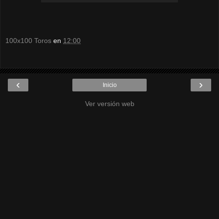
100x100 Toros
en
12:00
‹
›
Inicio
Ver versión web