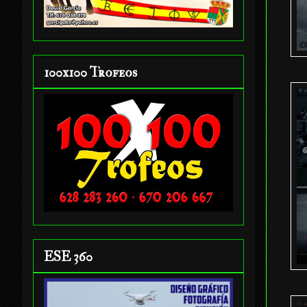
100x100 Trofeos
ESE 360