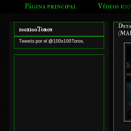
Página principal
Vídeos 100
Deta
100x100Toros
(MA
Tweets por el @100x100Toros.