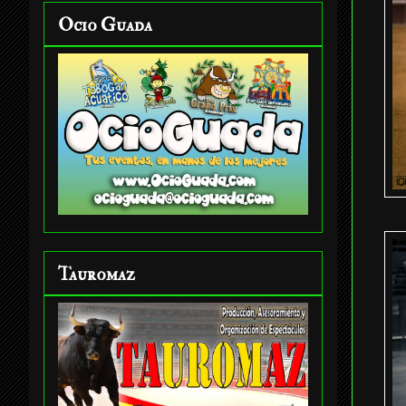
Ocio Guada
Tauromaz