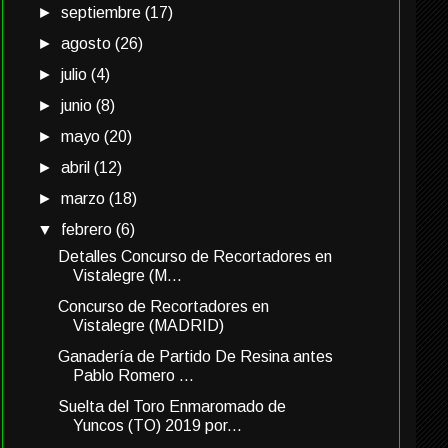
►
septiembre
(17)
►
agosto
(26)
►
julio
(4)
►
junio
(8)
►
mayo
(20)
►
abril
(12)
►
marzo
(18)
▼
febrero
(6)
Detalles Concurso de Recortadores en
Vistalegre (M...
Concurso de Recortadores en
Vistalegre (MADRID)
Ganadería de Partido De Resina antes
Pablo Romero ...
Suelta del Toro Enmaromado de
Yuncos (TO) 2019 por...