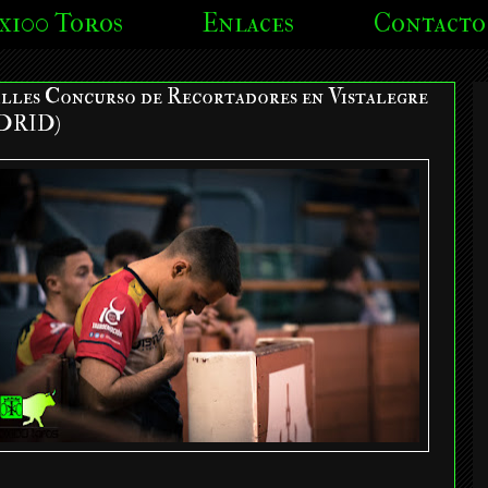
x100 Toros
Enlaces
Contacto
lles Concurso de Recortadores en Vistalegre
DRID)