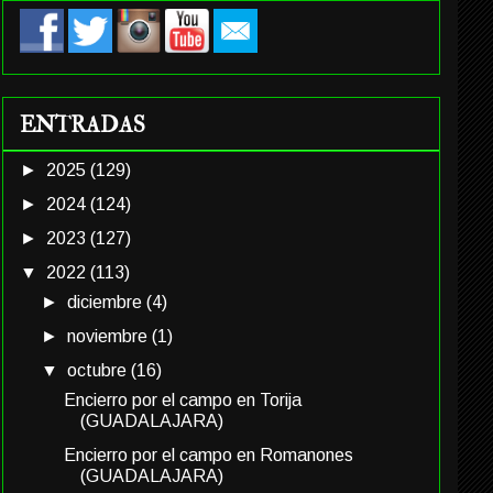
ENTRADAS
►
2025
(129)
►
2024
(124)
►
2023
(127)
▼
2022
(113)
►
diciembre
(4)
►
noviembre
(1)
▼
octubre
(16)
Encierro por el campo en Torija
(GUADALAJARA)
Encierro por el campo en Romanones
(GUADALAJARA)