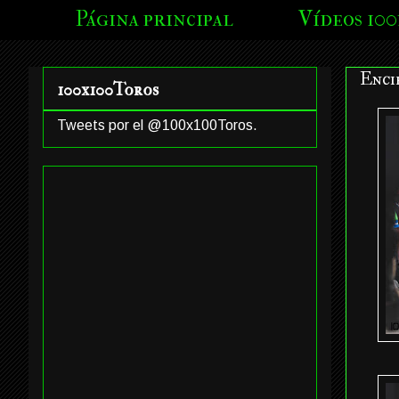
Página principal
Vídeos 100
Enci
100x100Toros
Tweets por el @100x100Toros.