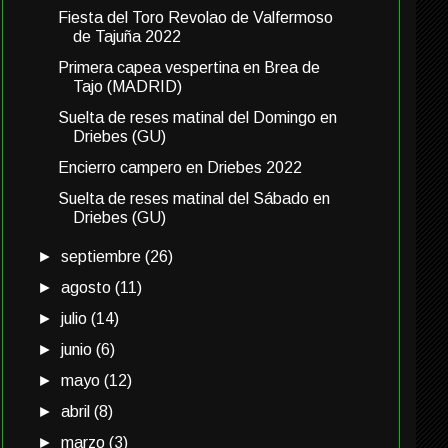
Fiesta del Toro Revolao de Valfermoso
de Tajuña 2022
Primera capea vespertina en Brea de
Tajo (MADRID)
Suelta de reses matinal del Domingo en
Driebes (GU)
Encierro campero en Driebes 2022
Suelta de reses matinal del Sábado en
Driebes (GU)
►
septiembre
(26)
►
agosto
(11)
►
julio
(14)
►
junio
(6)
►
mayo
(12)
►
abril
(8)
►
marzo
(3)