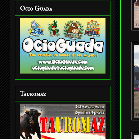
Ocio Guada
Tauromaz