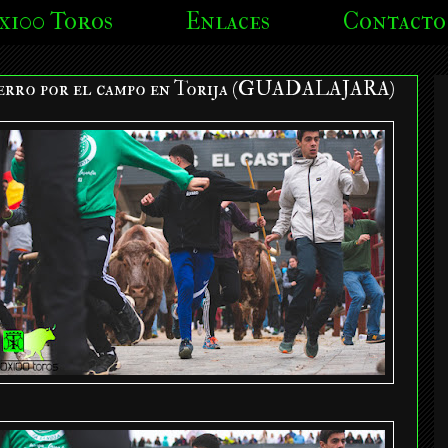
x100 Toros
Enlaces
Contacto
erro por el campo en Torija (GUADALAJARA)