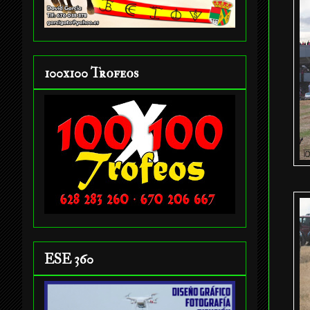
100x100 Trofeos
ESE 360