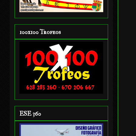
100x100 Trofeos
ESE 360