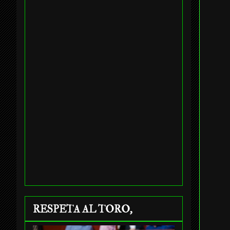
RESPETA AL TORO,