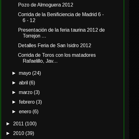
Pozo de Almoguera 2012
Corrida de la Benificiencia de Madrid 6 -
6 - 12
Presentación de la feria taurina 2012 de
Torrejon ...
Detalles Feria de San Isidro 2012
Corrida de Toros con los matadores
Rafaelillo, Jav...
►
mayo
(24)
►
abril
(6)
►
marzo
(3)
►
febrero
(3)
►
enero
(6)
►
2011
(100)
►
2010
(39)