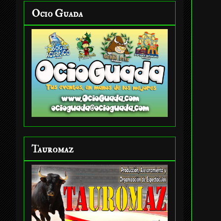
Ocio Guada
Tauromaz