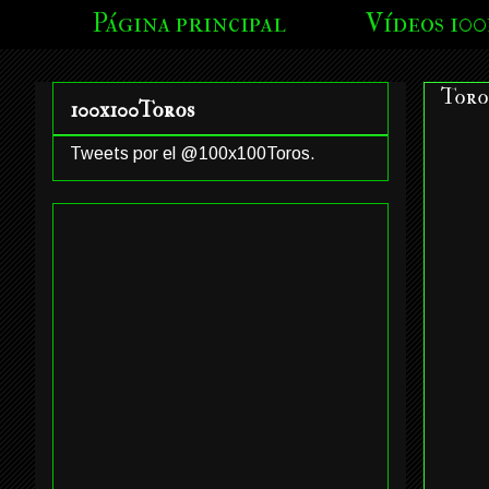
Página principal
Vídeos 100
Toro
100x100Toros
Tweets por el @100x100Toros.