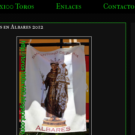
x100 Toros
Enlaces
Contacto
s en Albares 2012