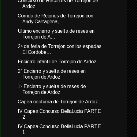
Concurso de Recortes de Torrejon de
Ardoz
Corrida de Rejones de Torrejon con
Andy Cartagena,...
Ultimo encierro y suelta de reses en
Torrejon de A...
2ª de feria de Torrejon con los espadas
El Cordobe...
Encierro infantil de Torrejon de Ardoz
2º Encierro y suelta de reses en
Torrejon de Ardoz
1º Encierro y suelta de reses de
Torrejon de Ardoz
Capea nocturna de Torrejon de Ardoz
IV Capea Concurso BellaLucia PARTE
2
IV Capea Concurso BellaLucia PARTE
1