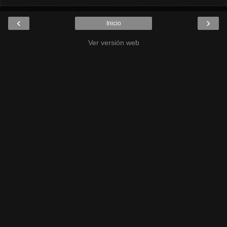
‹
›
Inicio
Ver versión web