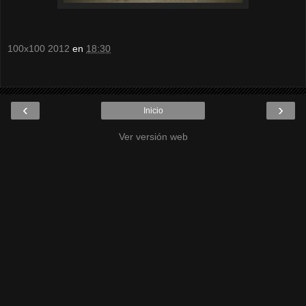
100x100 2012
en
18:30
‹
›
Inicio
Ver versión web