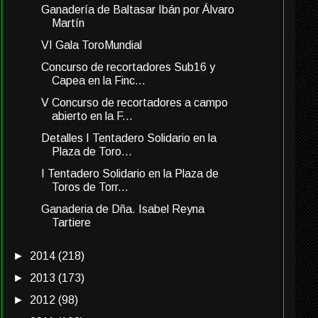
Ganadería de Baltasar Ibán por Álvaro
Martín
VI Gala ToroMundial
Concurso de recortadores Sub16 y
Capea en la Finc...
V Concurso de recortadores a campo
abierto en la F...
Detalles I Tentadero Solidario en la
Plaza de Toro...
I Tentadero Solidario en la Plaza de
Toros de Torr...
Ganaderia de Dña. Isabel Reyna
Tartiere
►
2014
(218)
►
2013
(173)
►
2012
(98)