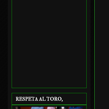
RESPETA AL TORO,