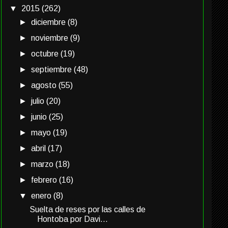
▼
2015
(262)
►
diciembre
(8)
►
noviembre
(9)
►
octubre
(19)
►
septiembre
(48)
►
agosto
(55)
►
julio
(20)
►
junio
(25)
►
mayo
(19)
►
abril
(17)
►
marzo
(18)
►
febrero
(16)
▼
enero
(8)
Suelta de reses por las calles de
Hontoba por Davi...