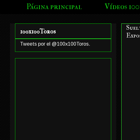
Página principal
Vídeos 100
Suelt
100x100Toros
Expo
Tweets por el @100x100Toros.