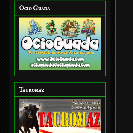
Ocio Guada
Tauromaz