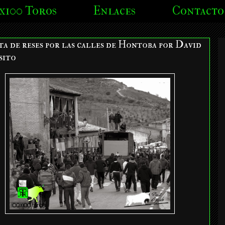
x100 Toros
Enlaces
Contacto
a de reses por las calles de Hontoba por David
sito