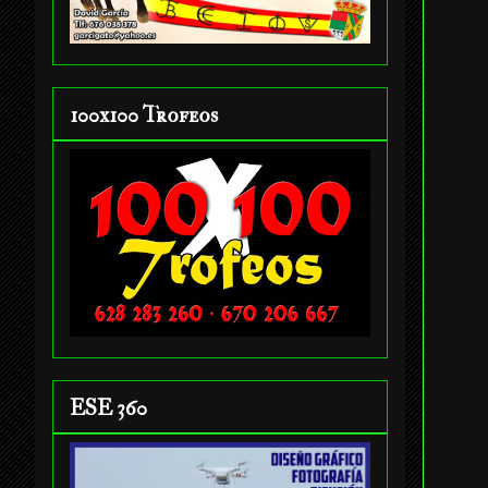
100x100 Trofeos
ESE 360