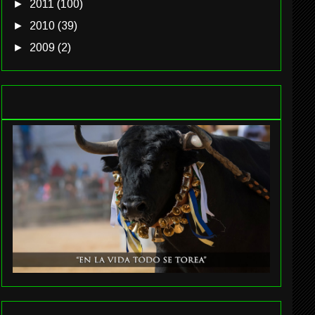
►
2011
(100)
►
2010
(39)
►
2009
(2)