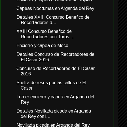
Capeas Nocturnas en Arganda del Rey
Detalles XXIII Concurso Benefico de
Recortadores d...
XXIII Concurso Benefico de
Recortadores con Toros ...
Encierro y capea de Meco
Detalles Concurso de Recortadores de
El Casar 2016
Concurso de Recortadores de El Casar
2016
Suelta de reses por las calles de El
Casar
Tercer encierro y capea en Arganda del
Rey
Detalles Novillada picada en Arganda
del Rey con l...
Novillada picada en Arganda del Rey