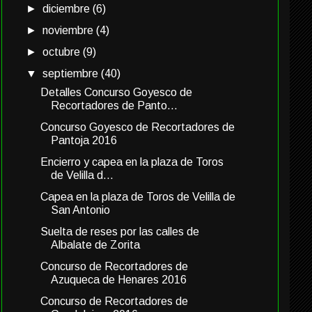
►
diciembre
(6)
►
noviembre
(4)
►
octubre
(9)
▼
septiembre
(40)
Detalles Concurso Goyesco de
Recortadores de Panto...
Concurso Goyesco de Recortadores de
Pantoja 2016
Encierro y capea en la plaza de Toros
de Velilla d...
Capea en la plaza de Toros de Velilla de
San Antonio
Suelta de reses por las calles de
Albalate de Zorita
Concurso de Recortadores de
Azuqueca de Henares 2016
Concurso de Recortadores de