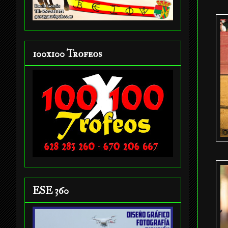
100x100 Trofeos
ESE 360