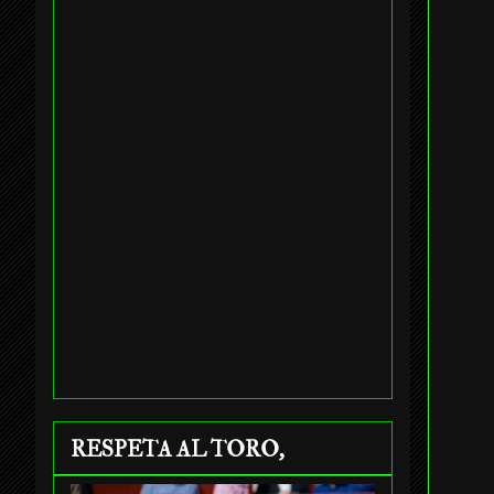
RESPETA AL TORO,