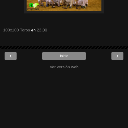
100x100 Toros
en
23:00
‹
›
Inicio
Ver versión web