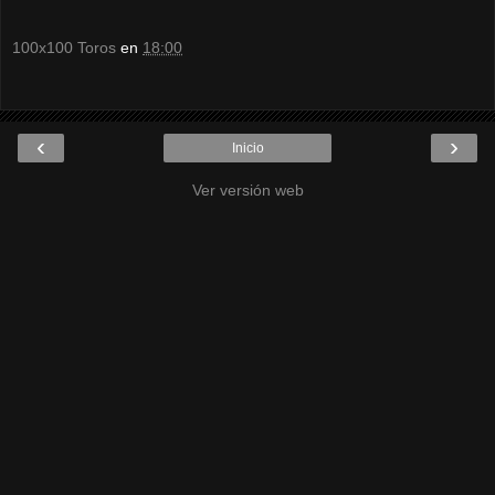
100x100 Toros
en
18:00
‹
›
Inicio
Ver versión web