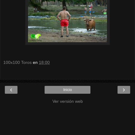
100x100 Toros
en
18:00
‹
›
Inicio
Ver versión web