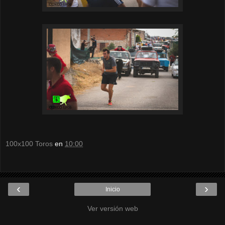
100x100 Toros
en
10:00
‹
›
Inicio
Ver versión web