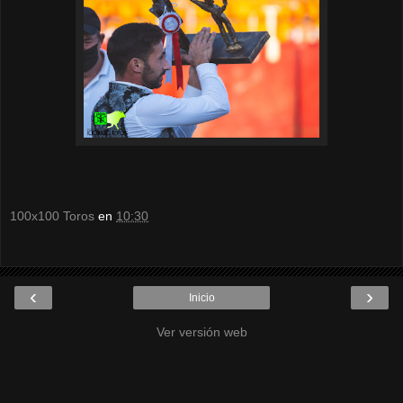
100x100 Toros
en
10:30
‹
›
Inicio
Ver versión web