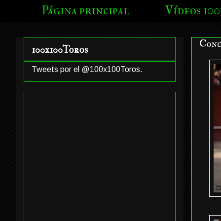
Página principal
Vídeos 100
Conc
100x100Toros
Tweets por el @100x100Toros.