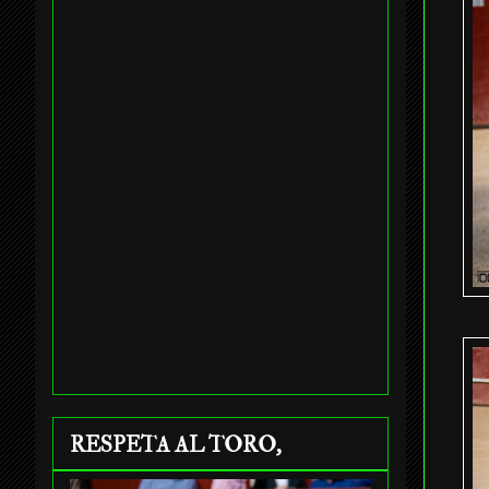
RESPETA AL TORO,