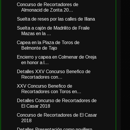
Concurso de Recortadores de
Almonacid de Zorita 20...
Suelta de reses por las calles de Illana
Suelta a cajón de Madrilito de Fraile
Mazas en la ...
Capea en la Plaza de Toros de
Belmonte de Tajo
Encierro y capea en Colmenar de Oreja
en honor a l...
Detalles XXV Concurso Benefico de
Recortadores con...
XXV Concurso Benefico de
Recortadores con Toros en...
Detalles Concurso de Recortadores de
El Casar 2018
Concurso de Recortadores de El Casar
2018
Detalles Presentación como novillero