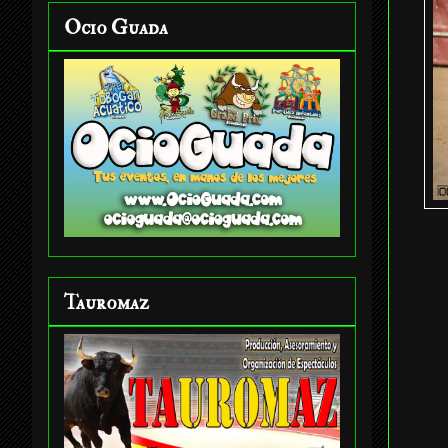
Ocio Guada
Tauromaz