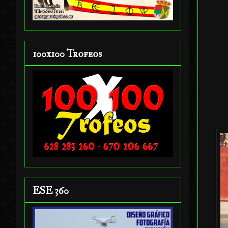
100x100 Trofeos
ESE 360