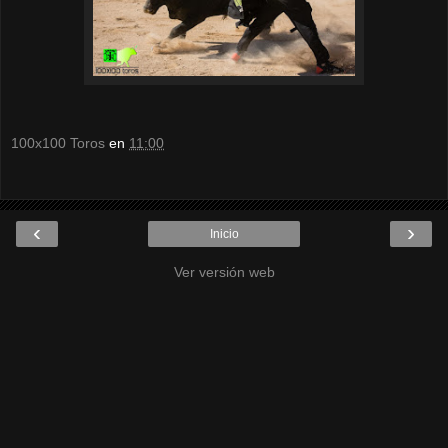
100x100 Toros
en
11:00
‹
›
Inicio
Ver versión web