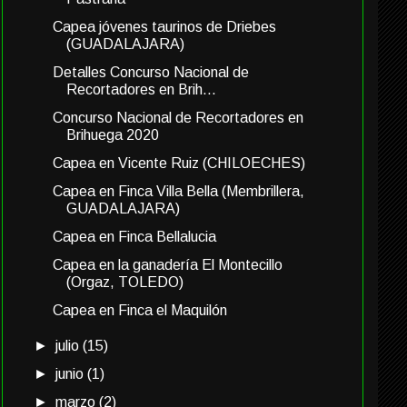
Capea jóvenes taurinos de Driebes
(GUADALAJARA)
Detalles Concurso Nacional de
Recortadores en Brih...
Concurso Nacional de Recortadores en
Brihuega 2020
Capea en Vicente Ruiz (CHILOECHES)
Capea en Finca Villa Bella (Membrillera,
GUADALAJARA)
Capea en Finca Bellalucia
Capea en la ganadería El Montecillo
(Orgaz, TOLEDO)
Capea en Finca el Maquilón
►
julio
(15)
►
junio
(1)
►
marzo
(2)