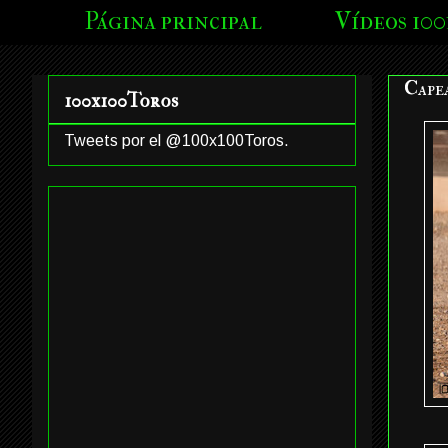
Página principal
Vídeos 100
Cape
100x100Toros
Tweets por el @100x100Toros.