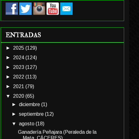
ENTRADAS
►
2025
(129)
►
2024
(124)
►
2023
(127)
►
2022
(113)
►
2021
(79)
▼
2020
(65)
►
diciembre
(1)
►
septiembre
(12)
▼
agosto
(18)
Ganadería Peñajara (Peraleda de la
Mata, CÁCERES)