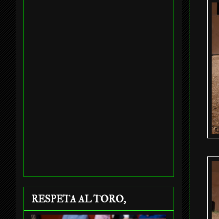
RESPETA AL TORO,