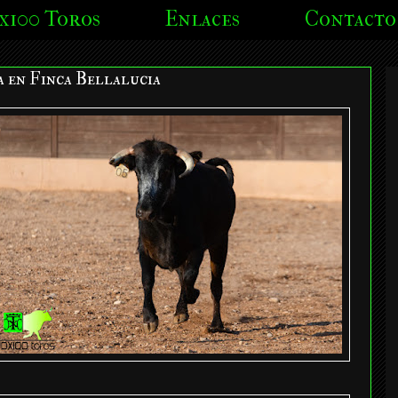
x100 Toros
Enlaces
Contacto
a en Finca Bellalucia