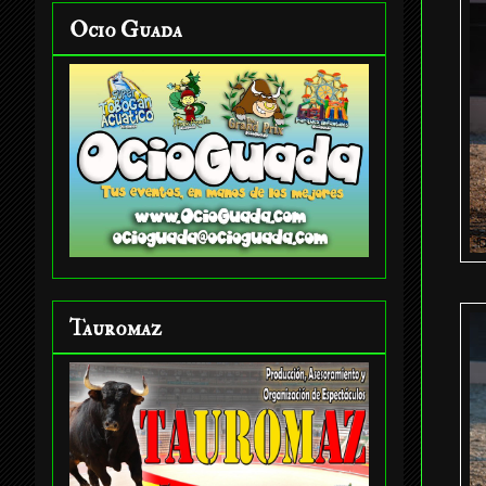
Ocio Guada
Tauromaz