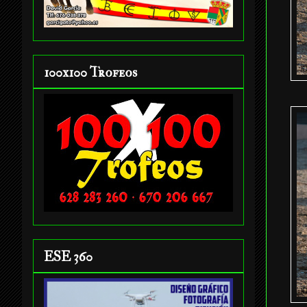
100x100 Trofeos
ESE 360