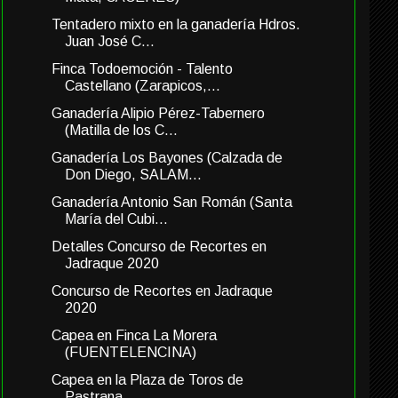
Tentadero mixto en la ganadería Hdros.
Juan José C...
Finca Todoemoción - Talento
Castellano (Zarapicos,...
Ganadería Alipio Pérez-Tabernero
(Matilla de los C...
Ganadería Los Bayones (Calzada de
Don Diego, SALAM...
Ganadería Antonio San Román (Santa
María del Cubi...
Detalles Concurso de Recortes en
Jadraque 2020
Concurso de Recortes en Jadraque
2020
Capea en Finca La Morera
(FUENTELENCINA)
Capea en la Plaza de Toros de
Pastrana