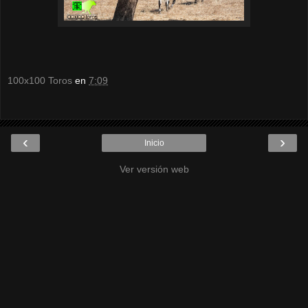
100x100 Toros
en
7:09
‹
›
Inicio
Ver versión web