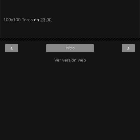
100x100 Toros
en
23:00
‹
›
Inicio
Ver versión web