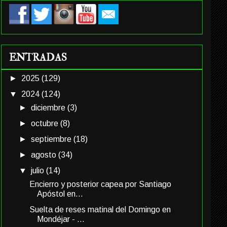
ENTRADAS
►
2025
(129)
▼
2024
(124)
►
diciembre
(3)
►
octubre
(8)
►
septiembre
(18)
►
agosto
(34)
▼
julio
(14)
Encierro y posterior capea por Santiago
Apóstol en...
Suelta de reses matinal del Domingo en
Mondéjar - ...