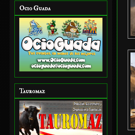
Ocio Guada
Tauromaz