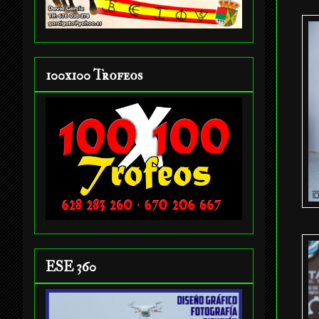
100x100 Trofeos
ESE 360