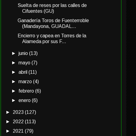
Suelta de reses por las calles de
Cifuentes (GU)
Ganadería Toros de Fuenterroble
(Mandayona, GUADAL...
Encierro y capea en Torres de la
Alameda por sus F...
►
junio
(13)
►
mayo
(7)
►
abril
(11)
►
marzo
(4)
►
febrero
(6)
►
enero
(6)
►
2023
(127)
►
2022
(113)
►
2021
(79)