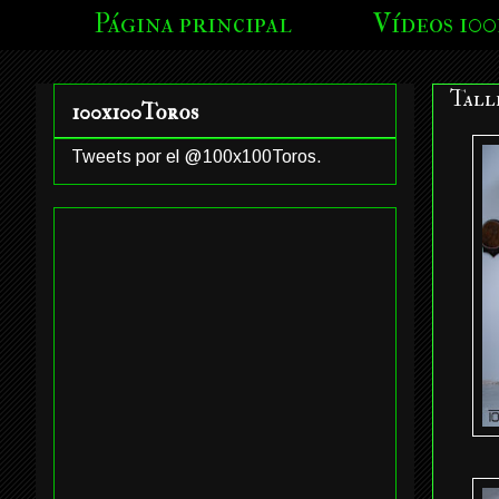
Página principal
Vídeos 100
Tall
100x100Toros
Tweets por el @100x100Toros.