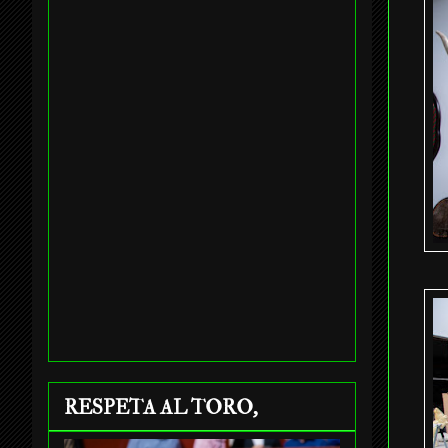
RESPETA AL TORO,